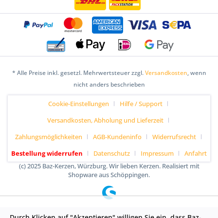
* Alle Preise inkl. gesetzl. Mehrwertsteuer zzgl.
Versandkosten
, wenn
nicht anders beschrieben
Cookie-Einstellungen
Hilfe / Support
Versandkosten, Abholung und Lieferzeit
Zahlungsmöglichkeiten
AGB-Kundeninfo
Widerrufsrecht
Bestellung widerrufen
Datenschutz
Impressum
Anfahrt
(c) 2025 Baz-Kerzen, Würzburg. Wir lieben Kerzen. Realisiert mit
Shopware aus Schöppingen.
Durch Klicken auf "Akzeptieren" willigen Sie ein, dass Baz-