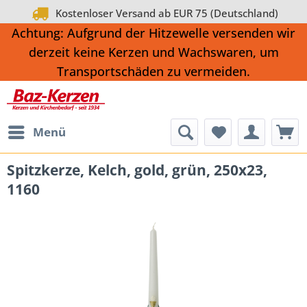
Kostenloser Versand ab EUR 75 (Deutschland)
Achtung: Aufgrund der Hitzewelle versenden wir
derzeit keine Kerzen und Wachswaren, um
Transportschäden zu vermeiden.
Menü
Spitzkerze, Kelch, gold, grün, 250x23,
1160