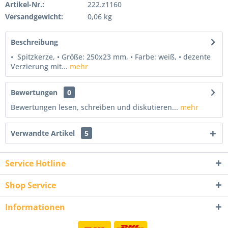
Artikel-Nr.:
222.z1160
Versandgewicht:
0,06 kg
Beschreibung
• Spitzkerze, • Größe: 250x23 mm, • Farbe: weiß, • dezente
Verzierung mit...
mehr
Bewertungen
0
Bewertungen lesen, schreiben und diskutieren...
mehr
Verwandte Artikel
5
Service Hotline
Shop Service
Informationen