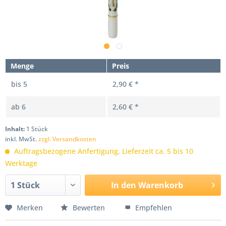
Menge
Preis
bis
5
2,90 € *
ab
6
2,60 € *
Inhalt:
1 Stück
inkl. MwSt.
zzgl. Versandkosten
Auftragsbezogene Anfertigung, Lieferzeit ca. 5 bis 10
Werktage
In den
Warenkorb
Merken
Bewerten
Empfehlen