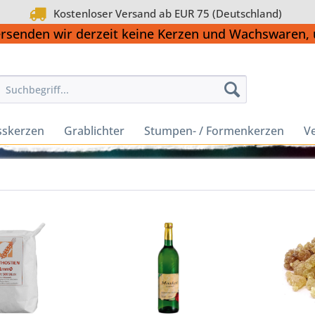
Kostenloser Versand ab EUR 75 (Deutschland)
ersenden wir derzeit keine Kerzen und Wachswaren
sskerzen
Grablichter
Stumpen- / Formenkerzen
Ve