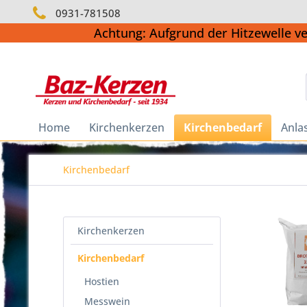
0931-781508
Achtung: Aufgrund der Hitzewelle v
Home
Kirchenkerzen
Kirchenbedarf
Anla
Kirchenbedarf
Kirchenkerzen
Kirchenbedarf
Hostien
Messwein