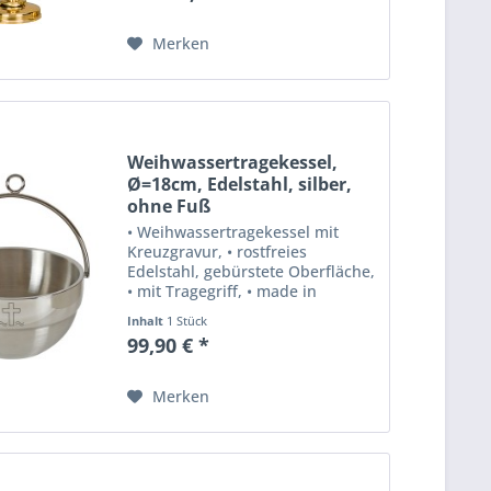
Merken
Weihwassertragekessel,
Ø=18cm, Edelstahl, silber,
ohne Fuß
• Weihwassertragekessel mit
Kreuzgravur, • rostfreies
Edelstahl, gebürstete Oberfläche,
• mit Tragegriff, • made in
Germany.
Inhalt
1 Stück
99,90 € *
Merken