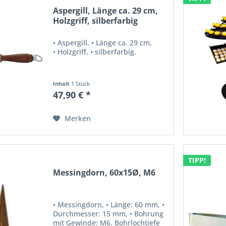
Aspergill, Länge ca. 29 cm,
Holzgriff, silberfarbig
• Aspergill, • Länge ca. 29 cm,
• Holzgriff, • silberfarbig.
Inhalt
1 Stück
47,90 € *
Merken
TIPP!
Messingdorn, 60x15Ø, M6
• Messingdorn, • Länge: 60 mm, •
Durchmesser: 15 mm, • Bohrung
mit Gewinde: M6. Bohrlochtiefe