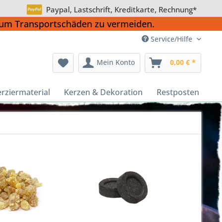
Paypal, Lastschrift, Kreditkarte, Rechnung*
, um Transportschäden zu vermeiden.
Service/Hilfe
Mein Konto
0,00 € *
rziermaterial
Kerzen & Dekoration
Restposten