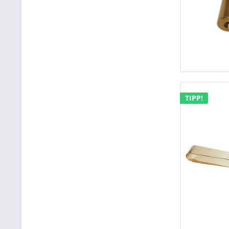
TIPP!