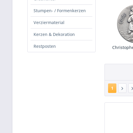
Stumpen- / Formenkerzen
Verziermaterial
Kerzen & Dekoration
Restposten
Christoph
1