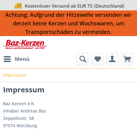
Kostenloser Versand ab EUR 75 (Deutschland)
Achtung: Aufgrund der Hitzewelle versenden wir
derzeit keine Kerzen und Wachswaren, um
Transportschäden zu vermeiden.
Menü
Impressum
Impressum
Baz-Kerzen e.K.
Inhaber Andreas Baz
Zeppelinstr. 58
97074 Würzburg