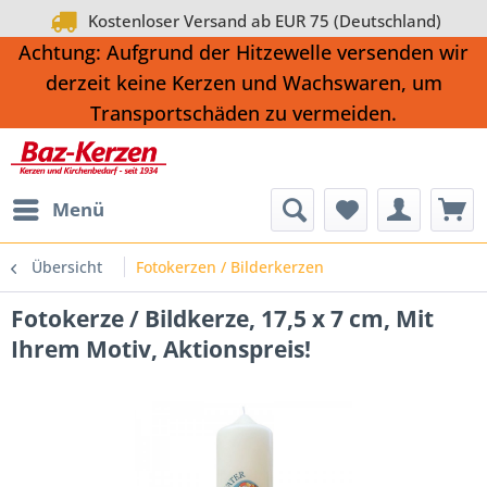
Kostenloser Versand ab EUR 75 (Deutschland)
Achtung: Aufgrund der Hitzewelle versenden wir
derzeit keine Kerzen und Wachswaren, um
Transportschäden zu vermeiden.
Menü
Übersicht
Fotokerzen / Bilderkerzen
Fotokerze / Bildkerze, 17,5 x 7 cm, Mit
Ihrem Motiv, Aktionspreis!