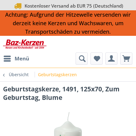
Kostenloser Versand ab EUR 75 (Deutschland)
Achtung: Aufgrund der Hitzewelle versenden wir
derzeit keine Kerzen und Wachswaren, um
Transportschäden zu vermeiden.
Menü
Übersicht
Geburtstagskerzen
Geburtstagskerze, 1491, 125x70, Zum
Geburtstag, Blume