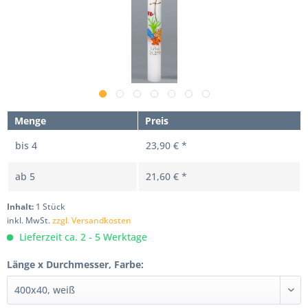
Menge
Preis
bis
4
23,90 € *
ab
5
21,60 € *
Inhalt:
1 Stück
inkl. MwSt.
zzgl. Versandkosten
Lieferzeit ca. 2 - 5 Werktage
Länge x Durchmesser, Farbe: