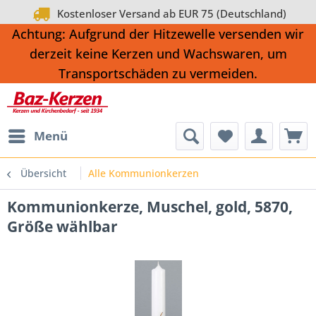
Kostenloser Versand ab EUR 75 (Deutschland)
Achtung: Aufgrund der Hitzewelle versenden wir
derzeit keine Kerzen und Wachswaren, um
Transportschäden zu vermeiden.
Menü
Übersicht
Alle Kommunionkerzen
Kommunionkerze, Muschel, gold, 5870,
Größe wählbar