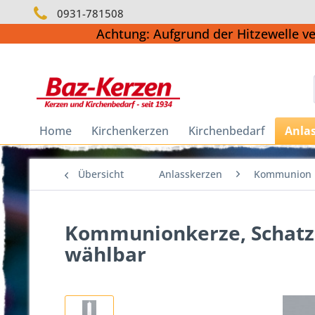
0931-781508
Achtung: Aufgrund der Hitzewelle v
Home
Kirchenkerzen
Kirchenbedarf
Anla
Übersicht
Anlasskerzen
Kommunion
Kommunionkerze, Schatzki
wählbar