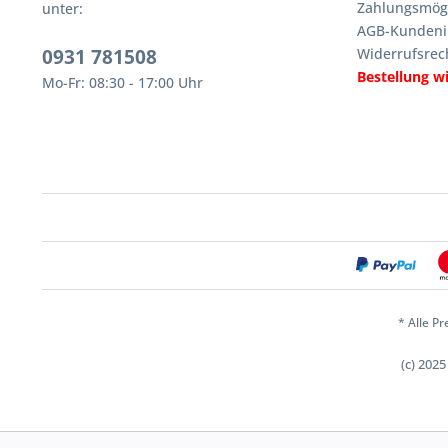
Zahlungsmögl
unter:
AGB-Kundeni
0931 781508
Widerrufsrec
Bestellung w
Mo-Fr: 08:30 - 17:00 Uhr
* Alle Pr
(c) 202