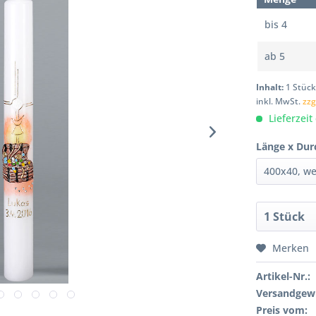
bis
4
ab
5
Inhalt:
1 Stüc
inkl. MwSt.
zzg
Lieferzeit
Länge x Dur
Merken
Artikel-Nr.:
Versandgewi
Preis vom: