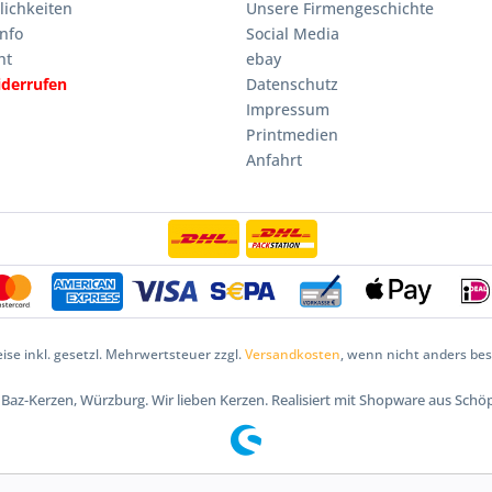
ichkeiten
Unsere Firmengeschichte
nfo
Social Media
ht
ebay
iderrufen
Datenschutz
Impressum
Printmedien
Anfahrt
eise inkl. gesetzl. Mehrwertsteuer zzgl.
Versandkosten
, wenn nicht anders be
5 Baz-Kerzen, Würzburg. Wir lieben Kerzen. Realisiert mit Shopware aus Schö