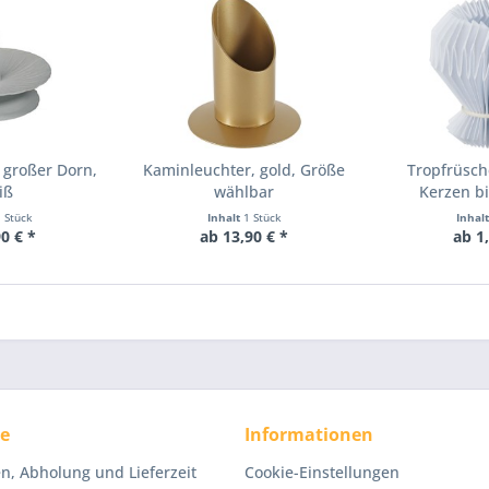
 großer Dorn,
Kaminleuchter, gold, Größe
Tropfrüsch
iß
wählbar
Kerzen b
1 Stück
Inhalt
1 Stück
Inhal
0 € *
ab 13,90 € *
ab 1
ce
Informationen
n, Abholung und Lieferzeit
Cookie-Einstellungen