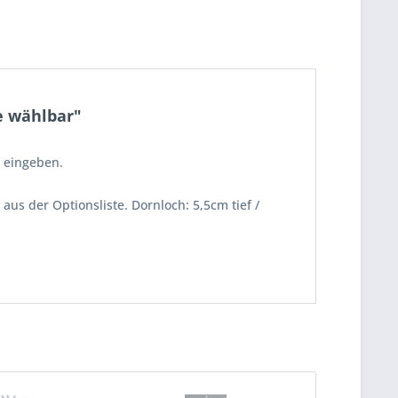
e wählbar"
t eingeben.
us der Optionsliste. Dornloch: 5,5cm tief /