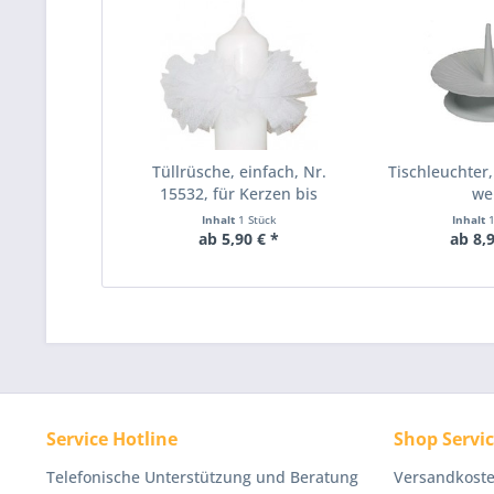
Tüllrüsche, einfach, Nr.
Tischleuchter,
15532, für Kerzen bis
we
Ø=70mm
Inhalt
1 Stück
Inhalt
ab 5,90 € *
ab 8,9
Service Hotline
Shop Servi
Telefonische Unterstützung und Beratung
Versandkoste