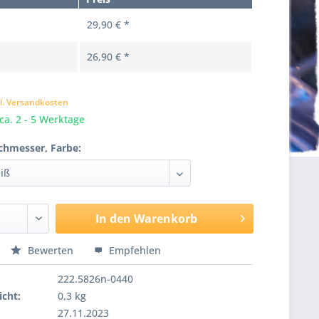
29,90 € *
26,90 € *
k
l. Versandkosten
 ca. 2 - 5 Werktage
chmesser, Farbe:
In den
Warenkorb
Bewerten
Empfehlen
222.5826n-0440
cht:
0,3 kg
27.11.2023