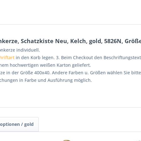
rze, Schatzkiste Neu, Kelch, gold, 5826N, Größ
nkerze individuell.
hriftart
in den Korb legen. 3. Beim Checkout den Beschriftungstex
nem hochwertigen weißen Karton geliefert.
 in der Größe 400x40. Andere Farben u. Größen wählen Sie bitte a
ichungen in Farbe und Ausführung möglich.
soptionen / gold