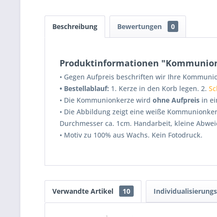
Beschreibung
Bewertungen
0
Produktinformationen "Kommunionke
•
Gegen Aufpreis beschriften wir Ihre Kommunio
•
Bestellablauf:
1. Kerze in den Korb legen. 2.
Sc
•
Die Kommunionkerze wird
ohne Aufpreis
in ei
•
Die Abbildung zeigt eine weiße Kommunionkerze
Durchmesser ca. 1cm. Handarbeit, kleine Abwe
• Motiv zu 100% aus Wachs. Kein Fotodruck.
Verwandte Artikel
10
Individualisierung