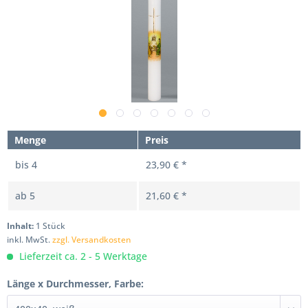
Menge
Preis
bis
4
23,90 € *
ab
5
21,60 € *
Inhalt:
1 Stück
inkl. MwSt.
zzgl. Versandkosten
Lieferzeit ca. 2 - 5 Werktage
Länge x Durchmesser, Farbe: