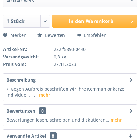
In den
Warenkorb
Merken
Bewerten
Empfehlen
Artikel-Nr.:
222.f5893-0440
Versandgewicht:
0,3 kg
Preis vom:
27.11.2023
Beschreibung
• Gegen Aufpreis beschriften wir Ihre Kommunionkerze
individuell. • ...
mehr
Bewertungen
0
Bewertungen lesen, schreiben und diskutieren...
mehr
Verwandte Artikel
8