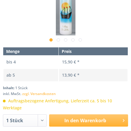
Menge
Preis
bis
4
15,90 € *
ab
5
13,90 € *
Inhalt:
1 Stück
inkl. MwSt.
zzgl. Versandkosten
Auftragsbezogene Anfertigung, Lieferzeit ca. 5 bis 10
Werktage
In den
Warenkorb