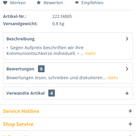
Merken
Bewerten
Empfehlen
Artikel-Nr.:
222.f4885
Versandgewicht:
0,8 kg
Beschreibung
• Gegen Aufpreis beschriften wir Ihre
Kommuniontischkerze individuell. • ...
mehr
Bewertungen
0
Bewertungen lesen, schreiben und diskutieren...
mehr
Verwandte Artikel
4
Service Hotline
Shop Service