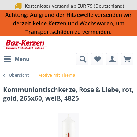
Kostenloser Versand ab EUR 75 (Deutschland)
Achtung: Aufgrund der Hitzewelle versenden wir
derzeit keine Kerzen und Wachswaren, um
Transportschäden zu vermeiden.
Menü
Übersicht
Motive mit Thema
Kommuniontischkerze, Rose & Liebe, rot,
gold, 265x60, weiß, 4825