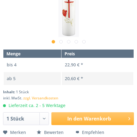
Menge
Preis
bis
4
22,90 € *
ab
5
20,60 € *
Inhalt:
1 Stück
inkl. MwSt.
zzgl. Versandkosten
Lieferzeit ca. 2 - 5 Werktage
In den
Warenkorb
Merken
Bewerten
Empfehlen