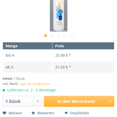
Menge
Preis
bis
4
23,90 € *
ab
5
21,50 € *
Inhalt:
1 Stück
inkl. MwSt.
zzgl. Versandkosten
Lieferzeit ca. 2 - 5 Werktage
In den
Warenkorb
Merken
Bewerten
Empfehlen