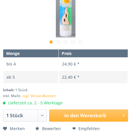
Menge
Preis
bis
4
24,90 € *
ab
5
22,40 € *
Inhalt:
1 Stück
inkl. MwSt.
zzgl. Versandkosten
Lieferzeit ca. 2 - 5 Werktage
In den
Warenkorb
Merken
Bewerten
Empfehlen