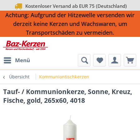
Kostenloser Versand ab EUR 75 (Deutschland)
Achtung: Aufgrund der Hitzewelle versenden wir
derzeit keine Kerzen und Wachswaren, um
Transportschäden zu vermeiden.
Menü
Übersicht
Kommuniontischkerzen
Tauf- / Kommunionkerze, Sonne, Kreuz,
Fische, gold, 265x60, 4018