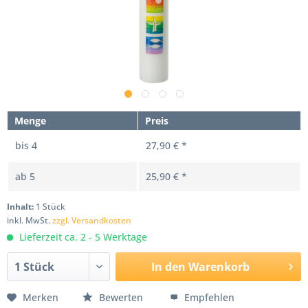
Menge
Preis
bis
4
27,90 € *
ab
5
25,90 € *
Inhalt:
1 Stück
inkl. MwSt.
zzgl. Versandkosten
Lieferzeit ca. 2 - 5 Werktage
In den
Warenkorb
Merken
Bewerten
Empfehlen