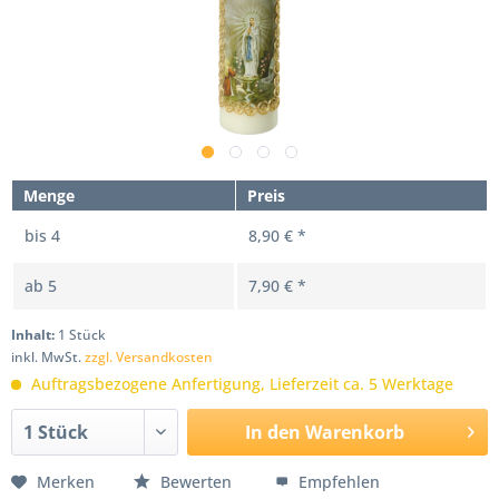
Menge
Preis
bis
4
8,90 € *
ab
5
7,90 € *
Inhalt:
1 Stück
inkl. MwSt.
zzgl. Versandkosten
Auftragsbezogene Anfertigung, Lieferzeit ca. 5 Werktage
In den
Warenkorb
Merken
Bewerten
Empfehlen