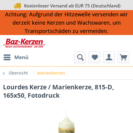
Kostenloser Versand ab EUR 75 (Deutschland)
Achtung: Aufgrund der Hitzewelle versenden wir
derzeit keine Kerzen und Wachswaren, um
Transportschäden zu vermeiden.
Menü
Übersicht
Marienkerzen
Lourdes Kerze / Marienkerze, 815-D,
165x50, Fotodruck