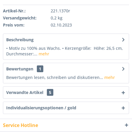
Artikel-Nr.:
221.1370r
Versandgewicht:
0,2 kg
Preis vom:
02.10.2023
Beschreibung
• Motiv zu 100% aus Wachs. • Kerzengröße: Höhe: 26,5 cm,
Durchmesser:...
mehr
Bewertungen
1
Bewertungen lesen, schreiben und diskutieren...
mehr
Verwandte Artikel
5
Individualisierungsoptionen / gold
Service Hotline