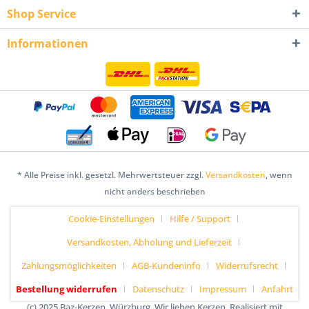
Shop Service
Informationen
* Alle Preise inkl. gesetzl. Mehrwertsteuer zzgl.
Versandkosten
, wenn
nicht anders beschrieben
Cookie-Einstellungen
Hilfe / Support
Versandkosten, Abholung und Lieferzeit
Zahlungsmöglichkeiten
AGB-Kundeninfo
Widerrufsrecht
Bestellung widerrufen
Datenschutz
Impressum
Anfahrt
(c) 2025 Baz-Kerzen, Würzburg. Wir lieben Kerzen. Realisiert mit