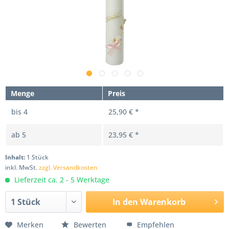
Menge
Preis
bis
4
25,90 € *
ab
5
23,95 € *
Inhalt:
1 Stück
inkl. MwSt.
zzgl. Versandkosten
Lieferzeit ca. 2 - 5 Werktage
In den
Warenkorb
Merken
Bewerten
Empfehlen