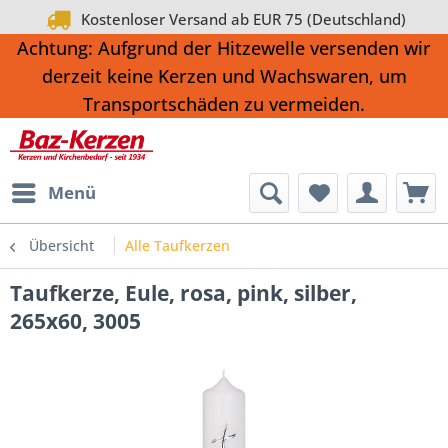
Kostenloser Versand ab EUR 75 (Deutschland)
Achtung: Aufgrund der Hitzewelle versenden wir
derzeit keine Kerzen und Wachswaren, um
Transportschäden zu vermeiden.
Menü
Übersicht
Alle Taufkerzen
Taufkerze, Eule, rosa, pink, silber,
265x60, 3005