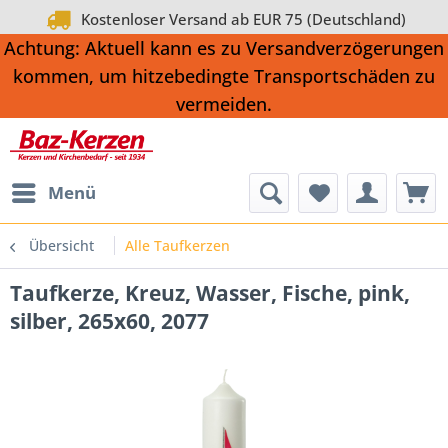
Kostenloser Versand ab EUR 75 (Deutschland)
Achtung: Aktuell kann es zu Versandverzögerungen
kommen, um hitzebedingte Transportschäden zu
vermeiden.
Menü
Übersicht
Alle Taufkerzen
Taufkerze, Kreuz, Wasser, Fische, pink,
silber, 265x60, 2077