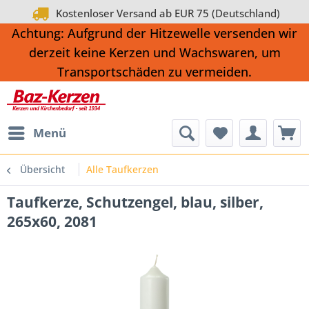
Kostenloser Versand ab EUR 75 (Deutschland)
Achtung: Aufgrund der Hitzewelle versenden wir
derzeit keine Kerzen und Wachswaren, um
Transportschäden zu vermeiden.
Menü
Übersicht
Alle Taufkerzen
Taufkerze, Schutzengel, blau, silber,
265x60, 2081