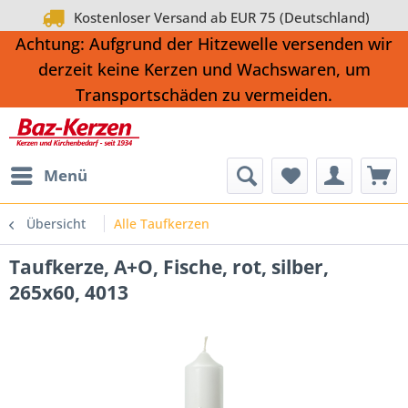
Kostenloser Versand ab EUR 75 (Deutschland)
Achtung: Aufgrund der Hitzewelle versenden wir
derzeit keine Kerzen und Wachswaren, um
Transportschäden zu vermeiden.
Menü
Übersicht
Alle Taufkerzen
Taufkerze, A+O, Fische, rot, silber,
265x60, 4013