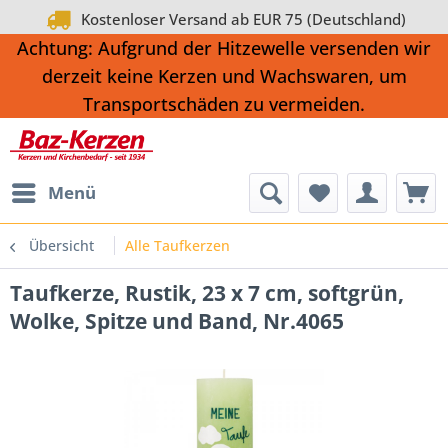
Kostenloser Versand ab EUR 75 (Deutschland)
Achtung: Aufgrund der Hitzewelle versenden wir
derzeit keine Kerzen und Wachswaren, um
Transportschäden zu vermeiden.
Menü
Übersicht
Alle Taufkerzen
Taufkerze, Rustik, 23 x 7 cm, softgrün,
Wolke, Spitze und Band, Nr.4065