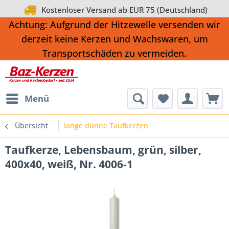
Kostenloser Versand ab EUR 75 (Deutschland)
Achtung: Aufgrund der Hitzewelle versenden wir
derzeit keine Kerzen und Wachswaren, um
Transportschäden zu vermeiden.
Menü
Übersicht
lange dünne Taufkerzen
Taufkerze, Lebensbaum, grün, silber,
400x40, weiß, Nr. 4006-1