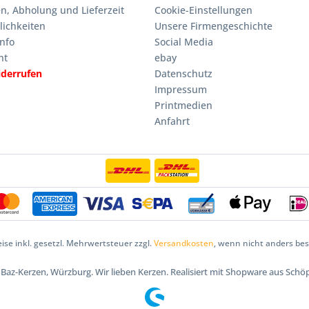
n, Abholung und Lieferzeit
Cookie-Einstellungen
ichkeiten
Unsere Firmengeschichte
nfo
Social Media
ht
ebay
iderrufen
Datenschutz
Impressum
Printmedien
Anfahrt
eise inkl. gesetzl. Mehrwertsteuer zzgl.
Versandkosten
, wenn nicht anders be
5 Baz-Kerzen, Würzburg. Wir lieben Kerzen. Realisiert mit Shopware aus Schö