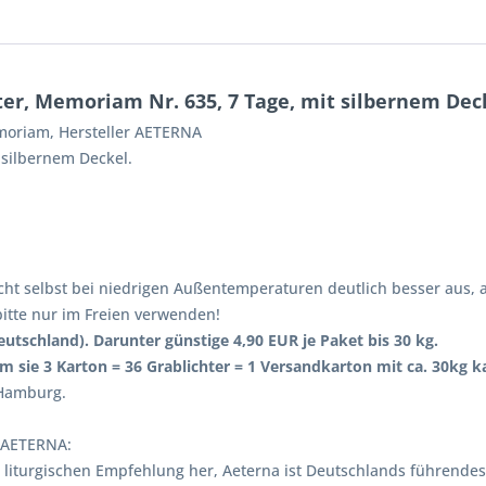
er, Memoriam Nr. 635, 7 Tage, mit silbernem Dec
moriam, Hersteller AETERNA
silbernem Deckel.
cht selbst bei niedrigen Außentemperaturen deutlich besser aus, a
itte nur im Freien verwenden!
utschland). Darunter günstige 4,90 EUR je Paket bis 30 kg.
em sie 3 Karton = 36 Grablichter = 1 Versandkarton mit ca. 30kg k
 Hamburg.
 AETERNA:
der liturgischen Empfehlung her, Aeterna ist Deutschlands führen