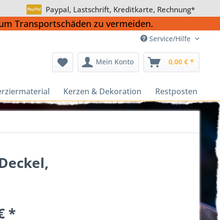
Paypal, Lastschrift, Kreditkarte, Rechnung*
, um Transportschäden zu vermeiden.
Service/Hilfe
Mein Konto
0,00 € *
rziermaterial
Kerzen & Dekoration
Restposten
Deckel,
€ *