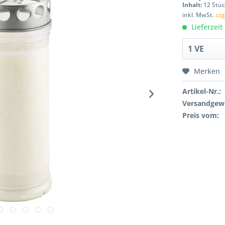
Inhalt:
12 Stüc
inkl. MwSt.
zzg
Lieferzeit
Merken
Artikel-Nr.:
Versandgewi
Preis vom: