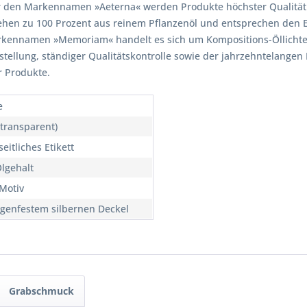
er den Markennamen »Aeterna« werden Produkte höchster Qualität
stehen zu 100 Prozent aus reinem Pflanzenöl und entsprechen den 
ennamen »Memoriam« handelt es sich um Kompositions-Öllichte mi
ellung, ständiger Qualitätskontrolle sowie der jahrzehntelangen 
r Produkte.
e
(transparent)
eitliches Etikett
lgehalt
Motiv
egenfestem silbernen Deckel
Grabschmuck