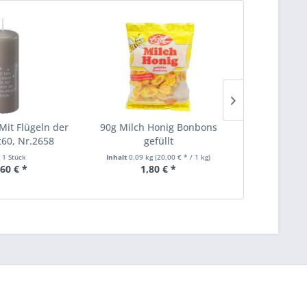
Mit Flügeln der
90g Milch Honig Bonbons
90g Zitrone
0x60, Nr.2658
gefüllt
g
t
1 Stück
Inhalt
0.09 kg
(20,00 € * / 1 kg)
Inhalt
0.09 
,60 € *
1,80 € *
1,