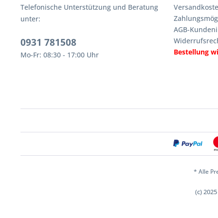
Telefonische Unterstützung und Beratung
Versandkoste
Zahlungsmögl
unter:
AGB-Kundeni
0931 781508
Widerrufsrec
Bestellung w
Mo-Fr: 08:30 - 17:00 Uhr
* Alle Pr
(c) 202