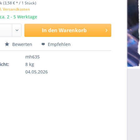
k (3,58 € * / 1 Stück)
l. Versandkosten
 ca. 2 - 5 Werktage
In den
Warenkorb
Bewerten
Empfehlen
mh635
cht:
8 kg
04.05.2026