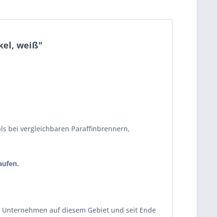
kel, weiß"
ls bei vergleichbaren Paraffinbrennern,
aufen.
des Unternehmen auf diesem Gebiet und seit Ende