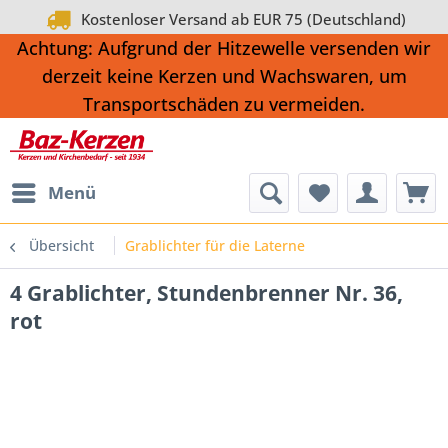
Kostenloser Versand ab EUR 75 (Deutschland)
Achtung: Aufgrund der Hitzewelle versenden wir
derzeit keine Kerzen und Wachswaren, um
Transportschäden zu vermeiden.
Menü
Übersicht
Grablichter für die Laterne
4 Grablichter, Stundenbrenner Nr. 36,
rot