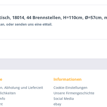
isch, 18014, 44 Brennstellen, H=110cm, Ø=57cm, 
s an, oder senden uns eine eMail.
ce
Informationen
n, Abholung und Lieferzeit
Cookie-Einstellungen
ichkeiten
Unsere Firmengeschichte
nfo
Social Media
ht
ebay