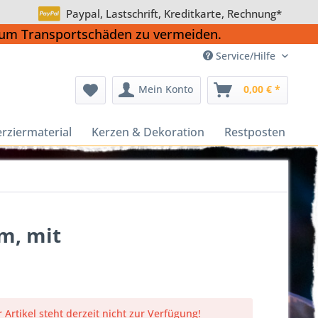
Paypal, Lastschrift, Kreditkarte, Rechnung*
, um Transportschäden zu vermeiden.
Service/Hilfe
Mein Konto
0,00 € *
rziermaterial
Kerzen & Dekoration
Restposten
m, mit
 Artikel steht derzeit nicht zur Verfügung!