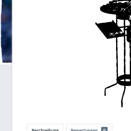
Beschreibung
Bewertungen
0