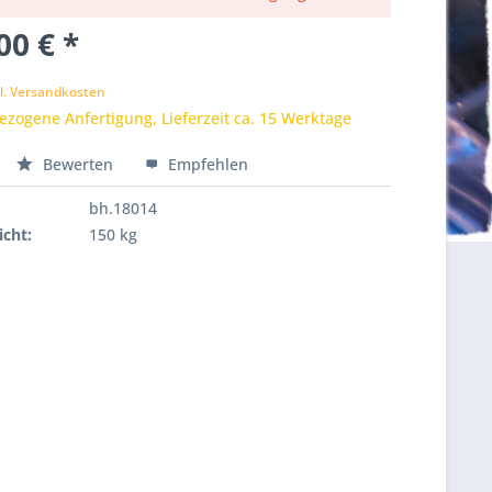
00 € *
k
l. Versandkosten
zogene Anfertigung, Lieferzeit ca. 15 Werktage
Bewerten
Empfehlen
bh.18014
cht:
150 kg