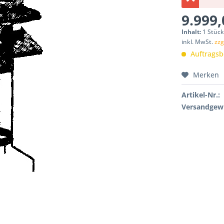
9.999,
Inhalt:
1 Stüc
inkl. MwSt.
zzg
Auftragsbe
Merken
Artikel-Nr.:
Versandgewi