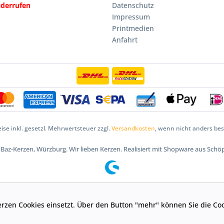
iderrufen
Datenschutz
Impressum
Printmedien
Anfahrt
eise inkl. gesetzl. Mehrwertsteuer zzgl.
Versandkosten
, wenn nicht anders be
5 Baz-Kerzen, Würzburg. Wir lieben Kerzen. Realisiert mit Shopware aus Schö
-Kerzen Cookies einsetzt. Über den Button "mehr" können Sie die 