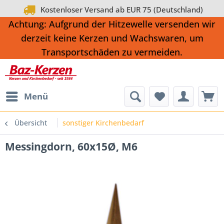
Kostenloser Versand ab EUR 75 (Deutschland)
Achtung: Aufgrund der Hitzewelle versenden wir
derzeit keine Kerzen und Wachswaren, um
Transportschäden zu vermeiden.
Menü
Übersicht
sonstiger Kirchenbedarf
Messingdorn, 60x15Ø, M6