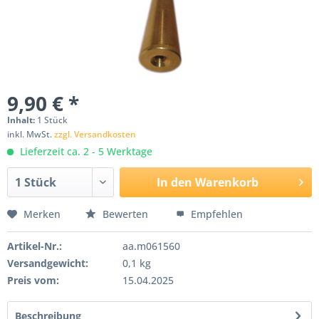
9,90 € *
Inhalt:
1 Stück
inkl. MwSt.
zzgl. Versandkosten
Lieferzeit ca. 2 - 5 Werktage
In den
Warenkorb
Merken
Bewerten
Empfehlen
Artikel-Nr.:
aa.m061560
Versandgewicht:
0,1 kg
Preis vom:
15.04.2025
Beschreibung