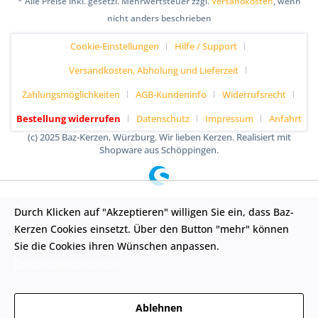
* Alle Preise inkl. gesetzl. Mehrwertsteuer zzgl.
Versandkosten
, wenn
nicht anders beschrieben
Cookie-Einstellungen
Hilfe / Support
Versandkosten, Abholung und Lieferzeit
Zahlungsmöglichkeiten
AGB-Kundeninfo
Widerrufsrecht
Bestellung widerrufen
Datenschutz
Impressum
Anfahrt
(c) 2025 Baz-Kerzen, Würzburg. Wir lieben Kerzen. Realisiert mit
Shopware aus Schöppingen.
Durch Klicken auf "Akzeptieren" willigen Sie ein, dass Baz-
Kerzen Cookies einsetzt. Über den Button "mehr" können
Sie die Cookies ihren Wünschen anpassen.
Datenschutzerklärung
Ablehnen