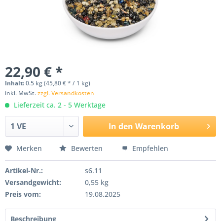
22,90 € *
Inhalt:
0.5 kg (45,80 € * / 1 kg)
inkl. MwSt.
zzgl. Versandkosten
Lieferzeit ca. 2 - 5 Werktage
In den
Warenkorb
Merken
Bewerten
Empfehlen
Artikel-Nr.:
s6.11
Versandgewicht:
0,55 kg
Preis vom:
19.08.2025
Beschreibung