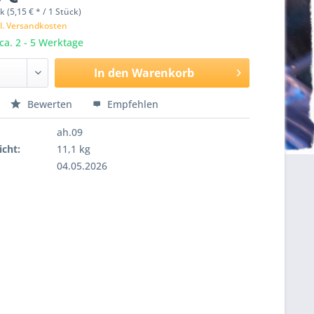
k (5,15 € * / 1 Stück)
l. Versandkosten
 ca. 2 - 5 Werktage
In den
Warenkorb
Bewerten
Empfehlen
ah.09
cht:
11,1 kg
04.05.2026