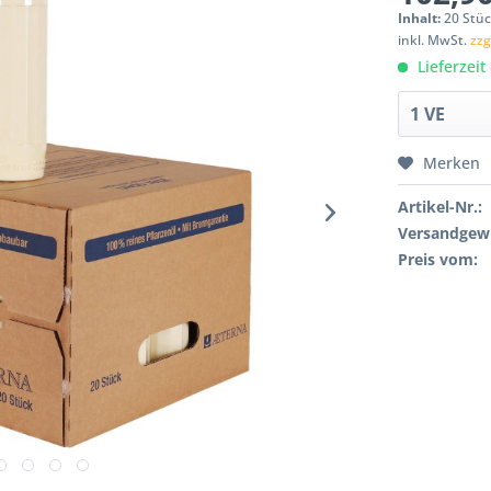
Inhalt:
20 Stüc
inkl. MwSt.
zzg
Lieferzeit
Merken
Artikel-Nr.:
Versandgewi
Preis vom: