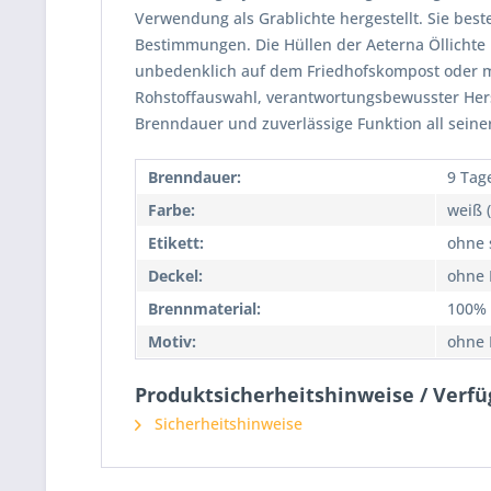
Verwendung als Grablichte hergestellt. Sie be
Bestimmungen. Die Hüllen der Aeterna Öllichte 
unbedenklich auf dem Friedhofskompost oder mi
Rohstoffauswahl, verantwortungsbewusster Herst
Brenndauer und zuverlässige Funktion all seine
Brenndauer:
9 Tag
Farbe:
weiß 
Etikett:
ohne s
Deckel:
ohne 
Brennmaterial:
100% 
Motiv:
ohne 
Produktsicherheitshinweise / Verf
Sicherheitshinweise