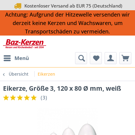
Kostenloser Versand ab EUR 75 (Deutschland)
Achtung: Aufgrund der Hitzewelle versenden wir
derzeit keine Kerzen und Wachswaren, um
Transportschäden zu vermeiden.
Menü
Übersicht
Eikerzen
Eikerze, Größe 3, 120 x 80 Ø mm, weiß
(
3
)