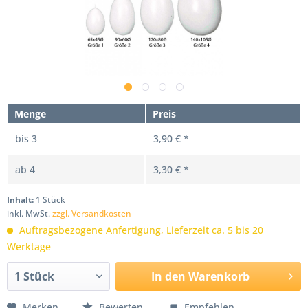
Menge
Preis
bis
3
3,90 € *
ab
4
3,30 € *
Inhalt:
1 Stück
inkl. MwSt.
zzgl. Versandkosten
Auftragsbezogene Anfertigung, Lieferzeit ca. 5 bis 20
Werktage
In den
Warenkorb
Merken
Bewerten
Empfehlen