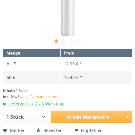
Menge
Preis
bis
5
12,90 € *
ab
6
10,40 € *
Inhalt:
1 Stück
inkl. MwSt.
zzgl. Versandkosten
Lieferzeit ca. 2 - 5 Werktage
In den
Warenkorb
Merken
Bewerten
Empfehlen