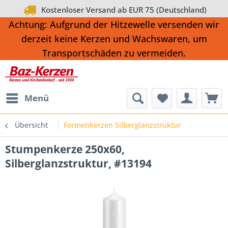
Kostenloser Versand ab EUR 75 (Deutschland)
Achtung: Aufgrund der Hitzewelle versenden wir
derzeit keine Kerzen und Wachswaren, um
Transportschäden zu vermeiden.
Menü
Übersicht
Formenkerzen Silberglanzstruktur
Stumpenkerze 250x60,
Silberglanzstruktur, #13194