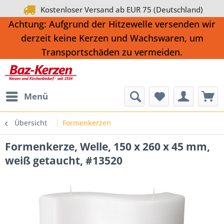
Kostenloser Versand ab EUR 75 (Deutschland)
Achtung: Aufgrund der Hitzewelle versenden wir
derzeit keine Kerzen und Wachswaren, um
Transportschäden zu vermeiden.
Menü
Übersicht
Formenkerzen
Formenkerze, Welle, 150 x 260 x 45 mm,
weiß getaucht, #13520