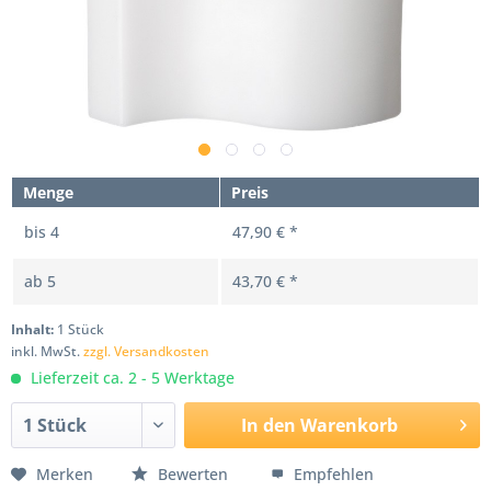
Menge
Preis
bis
4
47,90 € *
ab
5
43,70 € *
Inhalt:
1 Stück
inkl. MwSt.
zzgl. Versandkosten
Lieferzeit ca. 2 - 5 Werktage
In den
Warenkorb
Merken
Bewerten
Empfehlen