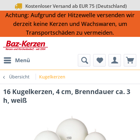
Kostenloser Versand ab EUR 75 (Deutschland)
Achtung: Aufgrund der Hitzewelle versenden wir
derzeit keine Kerzen und Wachswaren, um
Transportschäden zu vermeiden.
Menü
Übersicht
Kugelkerzen
16 Kugelkerzen, 4 cm, Brenndauer ca. 3
h, weiß