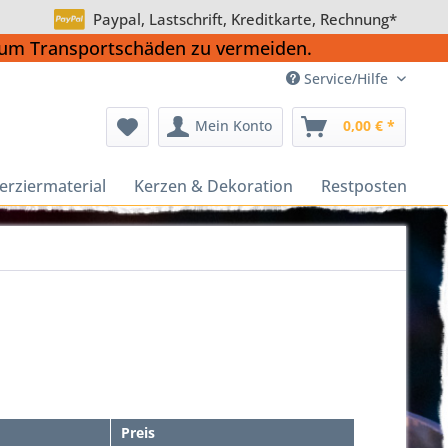
Paypal, Lastschrift, Kreditkarte, Rechnung*
, um Transportschäden zu vermeiden.
Service/Hilfe
Mein Konto
0,00 € *
erziermaterial
Kerzen & Dekoration
Restposten
Preis