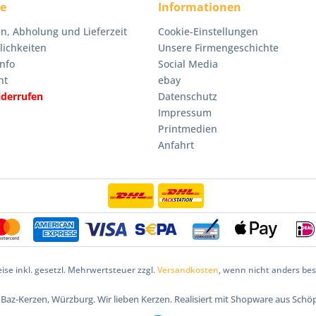
ce
Informationen
n, Abholung und Lieferzeit
Cookie-Einstellungen
ichkeiten
Unsere Firmengeschichte
nfo
Social Media
ht
ebay
iderrufen
Datenschutz
Impressum
Printmedien
Anfahrt
eise inkl. gesetzl. Mehrwertsteuer zzgl.
Versandkosten
, wenn nicht anders be
5 Baz-Kerzen, Würzburg. Wir lieben Kerzen. Realisiert mit Shopware aus Schö