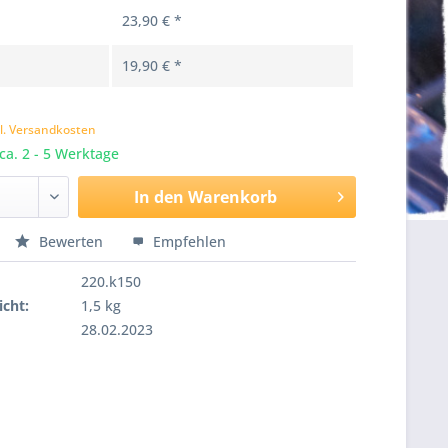
23,90 € *
19,90 € *
k
l. Versandkosten
 ca. 2 - 5 Werktage
In den
Warenkorb
Bewerten
Empfehlen
220.k150
cht:
1,5 kg
28.02.2023