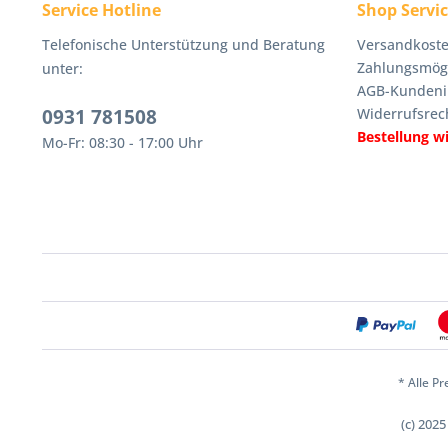
Service Hotline
Shop Servi
Telefonische Unterstützung und Beratung
Versandkoste
Zahlungsmögl
unter:
AGB-Kundeni
0931 781508
Widerrufsrec
Bestellung w
Mo-Fr: 08:30 - 17:00 Uhr
* Alle Pr
(c) 202