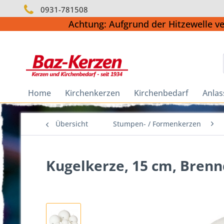
0931-781508
Achtung: Aufgrund der Hitzewelle v
Home
Kirchenkerzen
Kirchenbedarf
Anlas
Übersicht
Stumpen- / Formenkerzen
Kugelkerze, 15 cm, Brenn