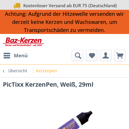
Kostenloser Versand ab EUR 75 (Deutschland)
Achtung: Aufgrund der Hitzewelle versenden wir
derzeit keine Kerzen und Wachswaren, um
Transportschäden zu vermeiden.
Menü
Übersicht
Kerzenpen
PicTixx KerzenPen, Weiß, 29ml