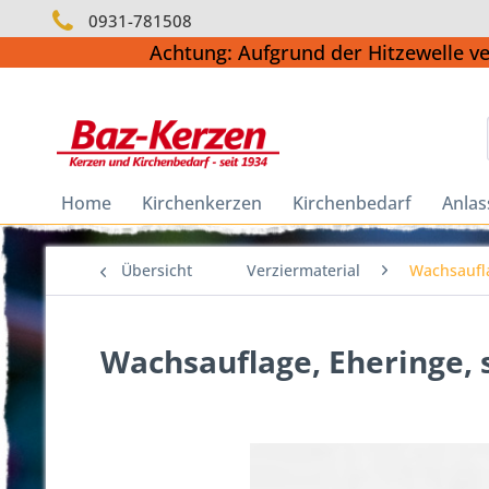
0931-781508
Achtung: Aufgrund der Hitzewelle v
Home
Kirchenkerzen
Kirchenbedarf
Anlas
Übersicht
Verziermaterial
Wachsaufl
Wachsauflage, Eheringe, 