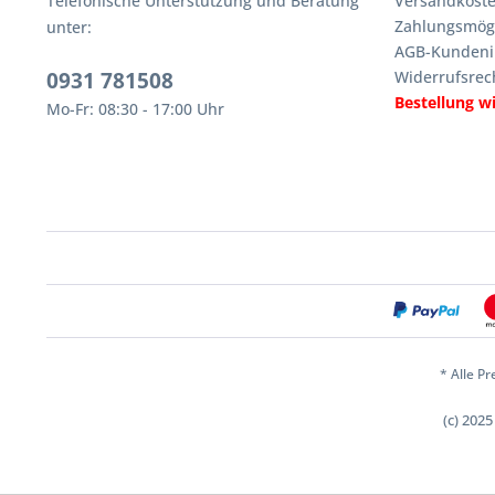
Telefonische Unterstützung und Beratung
Versandkoste
Zahlungsmögl
unter:
AGB-Kundeni
0931 781508
Widerrufsrec
Bestellung w
Mo-Fr: 08:30 - 17:00 Uhr
* Alle Pr
(c) 202