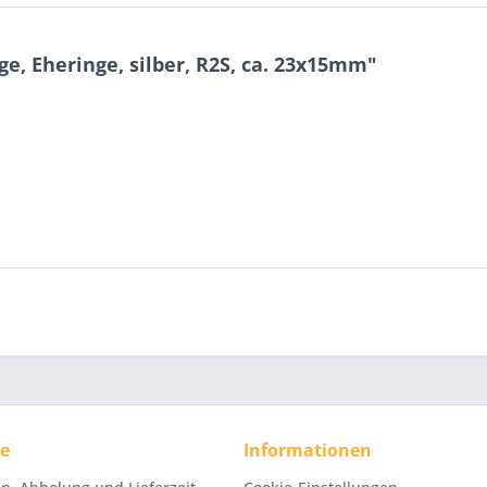
, Eheringe, silber, R2S, ca. 23x15mm"
ce
Informationen