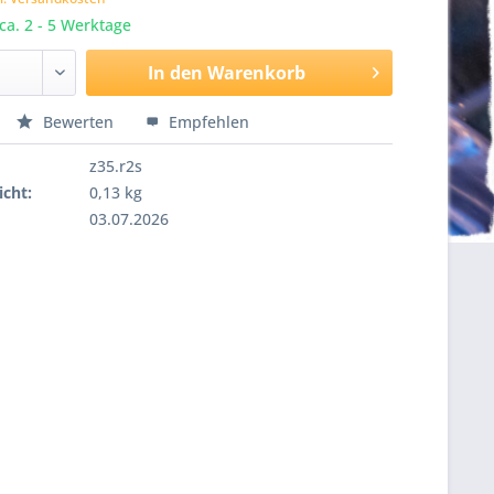
 ca. 2 - 5 Werktage
In den
Warenkorb
Bewerten
Empfehlen
z35.r2s
cht:
0,13 kg
03.07.2026