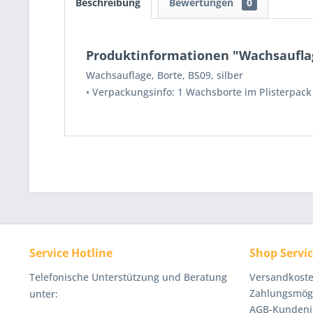
Beschreibung
Bewertungen
0
Produktinformationen "Wachsauflage
Wachsauflage, Borte, BS09, silber
• Verpackungsinfo: 1 Wachsborte im Plisterpack
Service Hotline
Shop Servi
Telefonische Unterstützung und Beratung
Versandkoste
Zahlungsmögl
unter:
AGB-Kundeni