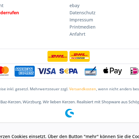
ht
ebay
iderrufen
Datenschutz
Impressum
Printmedien
Anfahrt
eise inkl. gesetzl. Mehrwertsteuer zzgl.
Versandkosten
, wenn nicht anders be
5 Baz-Kerzen, Würzburg. Wir lieben Kerzen. Realisiert mit Shopware aus Schö
-Kerzen Cookies einsetzt. Über den Button "mehr" können Sie die 