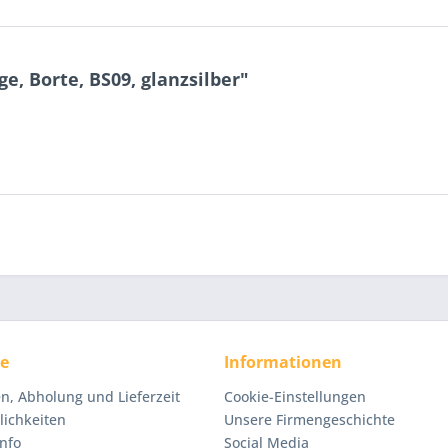
, Borte, BS09, glanzsilber"
ce
Informationen
n, Abholung und Lieferzeit
Cookie-Einstellungen
ichkeiten
Unsere Firmengeschichte
nfo
Social Media