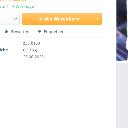
 ca. 2 - 5 Werktage
In den
Warenkorb
Bewerten
Empfehlen
z35.bs09
cht:
0,13 kg
23.06.2023