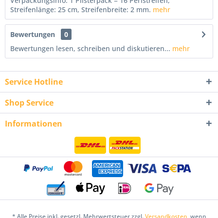
Verpackungsinfo: 1 Plisterpack = 16 Perlstreifen,
Streifenlänge: 25 cm, Streifenbreite: 2 mm.
mehr
Bewertungen
0
Bewertungen lesen, schreiben und diskutieren...
mehr
Service Hotline
Shop Service
Informationen
* Alle Preise inkl. gesetzl. Mehrwertsteuer zzgl.
Versandkosten
, wenn