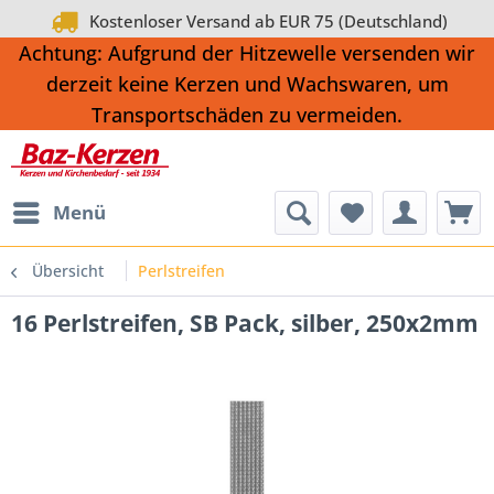
Kostenloser Versand ab EUR 75 (Deutschland)
Achtung: Aufgrund der Hitzewelle versenden wir
derzeit keine Kerzen und Wachswaren, um
Transportschäden zu vermeiden.
Menü
Übersicht
Perlstreifen
16 Perlstreifen, SB Pack, silber, 250x2mm