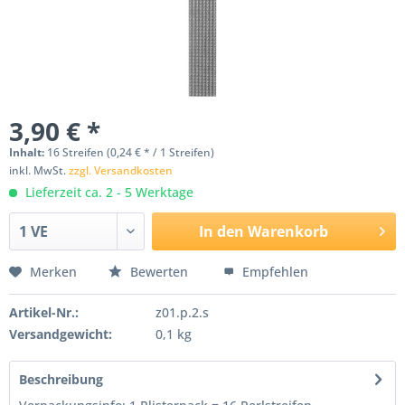
3,90 € *
Inhalt:
16 Streifen (0,24 € * / 1 Streifen)
inkl. MwSt.
zzgl. Versandkosten
Lieferzeit ca. 2 - 5 Werktage
In den
Warenkorb
Merken
Bewerten
Empfehlen
Artikel-Nr.:
z01.p.2.s
Versandgewicht:
0,1 kg
Beschreibung