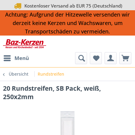
Kostenloser Versand ab EUR 75 (Deutschland)
Achtung: Aufgrund der Hitzewelle versenden wir
derzeit keine Kerzen und Wachswaren, um
Transportschäden zu vermeiden.
Menü
Übersicht
Rundstreifen
20 Rundstreifen, SB Pack, weiß,
250x2mm