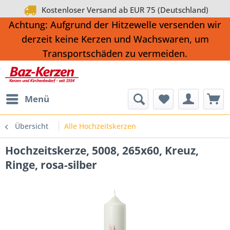
Kostenloser Versand ab EUR 75 (Deutschland)
Achtung: Aufgrund der Hitzewelle versenden wir
derzeit keine Kerzen und Wachswaren, um
Transportschäden zu vermeiden.
Menü
Übersicht
Alle Hochzeitskerzen
Hochzeitskerze, 5008, 265x60, Kreuz,
Ringe, rosa-silber