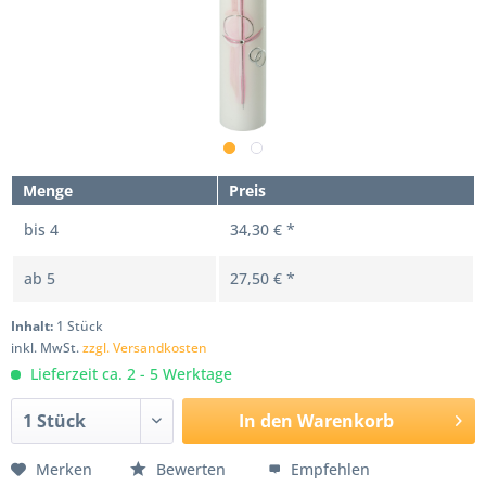
Menge
Preis
bis
4
34,30 € *
ab
5
27,50 € *
Inhalt:
1 Stück
inkl. MwSt.
zzgl. Versandkosten
Lieferzeit ca. 2 - 5 Werktage
In den
Warenkorb
Merken
Bewerten
Empfehlen