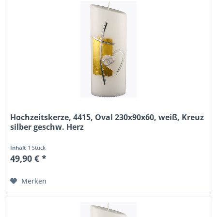
Hochzeitskerze, 4415, Oval 230x90x60, weiß, Kreuz
silber geschw. Herz
Inhalt
1 Stück
49,90 € *
Merken