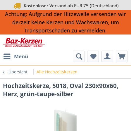
Kostenloser Versand ab EUR 75 (Deutschland)
Achtung: Aufgrund der Hitzewelle versenden wir
derzeit keine Kerzen und Wachswaren, um
Transportschäden zu vermeiden.
Menü
Übersicht
Alle Hochzeitskerzen
Hochzeitskerze, 5018, Oval 230x90x60,
Herz, grün-taupe-silber