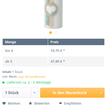
Menge
Preis
bis
4
59,70 € *
ab
5
47,80 € *
Inhalt:
1 Stück
inkl. MwSt.
zzgl. Versandkosten
Lieferzeit ca. 2 - 5 Werktage
In den
Warenkorb
Merken
Bewerten
Empfehlen