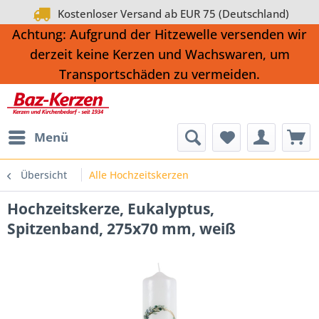
Kostenloser Versand ab EUR 75 (Deutschland)
Achtung: Aufgrund der Hitzewelle versenden wir
derzeit keine Kerzen und Wachswaren, um
Transportschäden zu vermeiden.
Menü
Übersicht
Alle Hochzeitskerzen
Hochzeitskerze, Eukalyptus,
Spitzenband, 275x70 mm, weiß