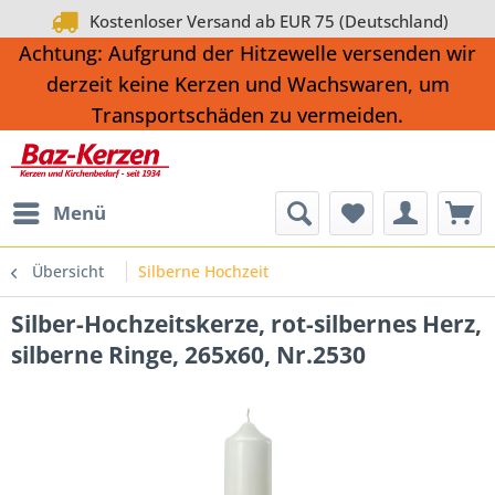
Kostenloser Versand ab EUR 75 (Deutschland)
Achtung: Aufgrund der Hitzewelle versenden wir
derzeit keine Kerzen und Wachswaren, um
Transportschäden zu vermeiden.
Menü
Übersicht
Silberne Hochzeit
Silber-Hochzeitskerze, rot-silbernes Herz,
silberne Ringe, 265x60, Nr.2530