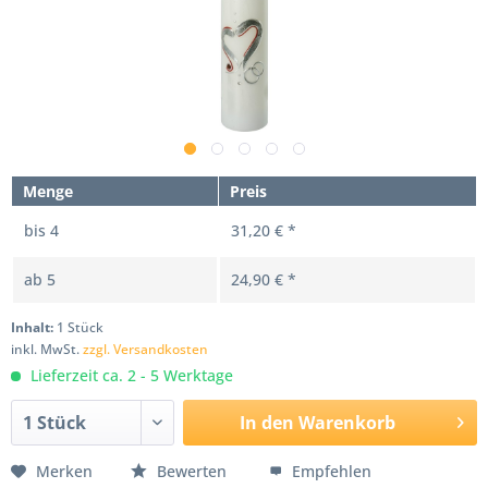
Menge
Preis
bis
4
31,20 € *
ab
5
24,90 € *
Inhalt:
1 Stück
inkl. MwSt.
zzgl. Versandkosten
Lieferzeit ca. 2 - 5 Werktage
In den
Warenkorb
Merken
Bewerten
Empfehlen