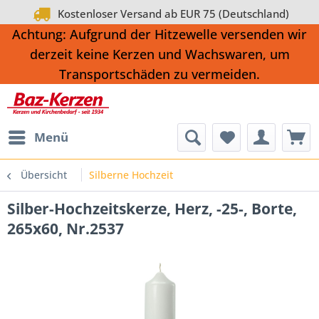
Kostenloser Versand ab EUR 75 (Deutschland)
Achtung: Aufgrund der Hitzewelle versenden wir
derzeit keine Kerzen und Wachswaren, um
Transportschäden zu vermeiden.
Menü
Übersicht
Silberne Hochzeit
Silber-Hochzeitskerze, Herz, -25-, Borte,
265x60, Nr.2537