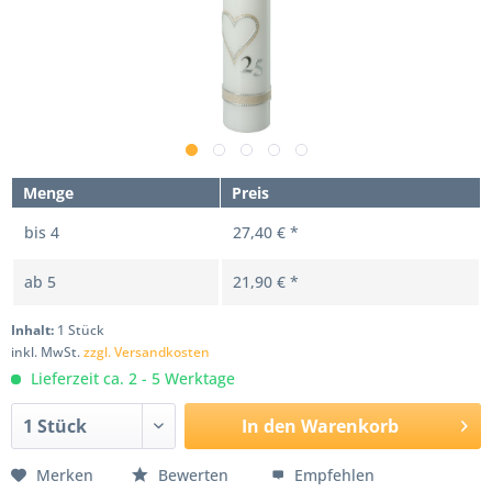
Menge
Preis
bis
4
27,40 € *
ab
5
21,90 € *
Inhalt:
1 Stück
inkl. MwSt.
zzgl. Versandkosten
Lieferzeit ca. 2 - 5 Werktage
In den
Warenkorb
Merken
Bewerten
Empfehlen