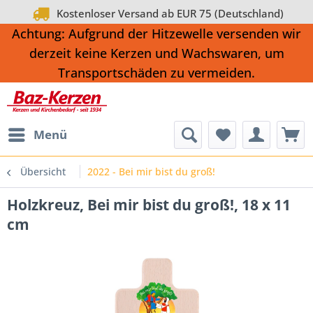
Kostenloser Versand ab EUR 75 (Deutschland)
Achtung: Aufgrund der Hitzewelle versenden wir
derzeit keine Kerzen und Wachswaren, um
Transportschäden zu vermeiden.
Menü
Übersicht
2022 - Bei mir bist du groß!
Holzkreuz, Bei mir bist du groß!, 18 x 11
cm