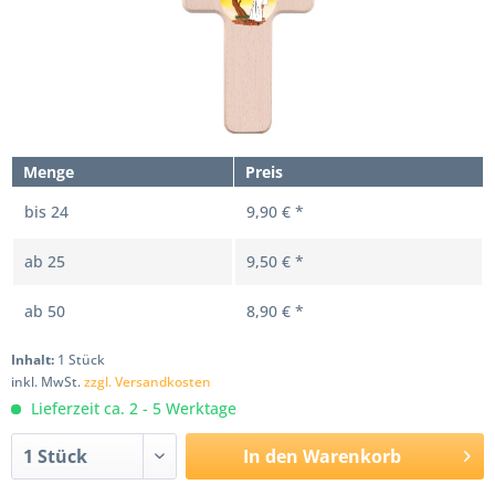
Menge
Preis
bis
24
9,90 € *
ab
25
9,50 € *
ab
50
8,90 € *
Inhalt:
1 Stück
inkl. MwSt.
zzgl. Versandkosten
Lieferzeit ca. 2 - 5 Werktage
In den
Warenkorb