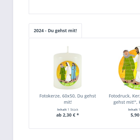
2024 - Du gehst mit!
Fotokerze, 60x50, Du gehst
Fotodruck, Ker
mit!
gehst mit!"
20
Inhalt
1 Stück
Inhalt
ab 2,30 € *
5,90