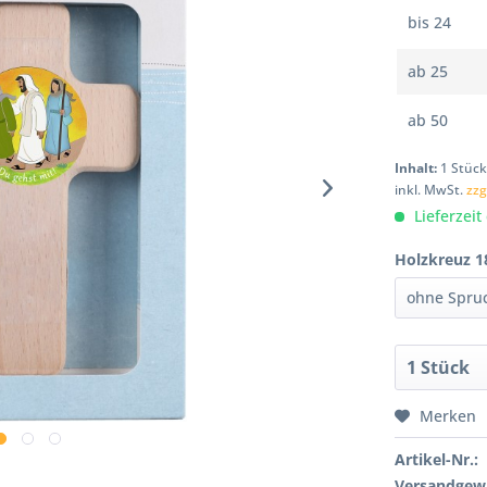
bis
24
ab
25
ab
50
Inhalt:
1 Stüc
inkl. MwSt.
zzg
Lieferzeit
Holzkreuz 1
Merken
Artikel-Nr.:
Versandgewi