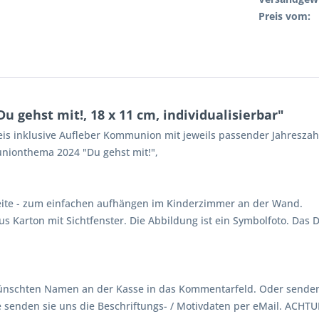
Preis vom:
 gehst mit!, 18 x 11 cm, individualisierbar"
inklusive Aufleber Kommunion mit jeweils passender Jahreszahl 
onthema 2024 "Du gehst mit!",
seite - zum einfachen aufhängen im Kinderzimmer an der Wand.
s Karton mit Sichtfenster. Die Abbildung ist ein Symbolfoto. Das 
ewünschten Namen an der Kasse in das Kommentarfeld. Oder senden 
tte senden sie uns die Beschriftungs- / Motivdaten per eMail. AC