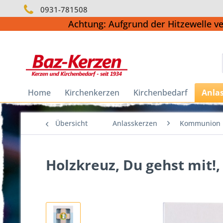
0931-781508
Achtung: Aufgrund der Hitzewelle v
Home
Kirchenkerzen
Kirchenbedarf
Anla
Übersicht
Anlasskerzen
Kommunion
Holzkreuz, Du gehst mit!, 