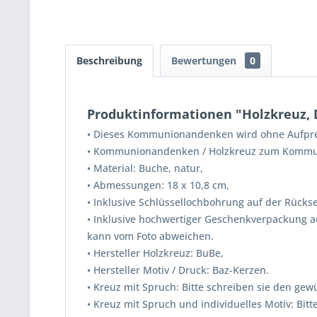
Beschreibung
Bewertungen
0
Produktinformationen "Holzkreuz, Du
•
Dieses Kommunionandenken wird ohne Aufpreis 
•
Kommunionandenken / Holzkreuz zum Kommuni
•
Material: Buche, natur,
•
Abmessungen: 18 x 10,8 cm,
•
Inklusive Schlüssellochbohrung auf der Rück
• Inklusive hochwertiger Geschenkverpackung au
kann vom Foto abweichen.
•
Hersteller Holzkreuz: BuBe,
•
Hersteller Motiv / Druck: Baz-Kerzen.
• Kreuz mit Spruch: Bitte schreiben sie den g
• Kreuz mit Spruch und individuelles Motiv: Bi