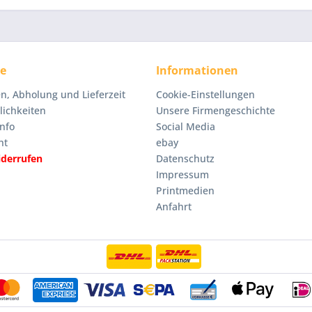
ce
Informationen
n, Abholung und Lieferzeit
Cookie-Einstellungen
ichkeiten
Unsere Firmengeschichte
nfo
Social Media
ht
ebay
iderrufen
Datenschutz
Impressum
Printmedien
Anfahrt