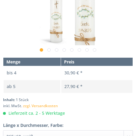
Menge
Preis
bis
4
30,90 € *
ab
5
27,90 € *
Inhalt:
1 Stück
inkl. MwSt.
zzgl. Versandkosten
Lieferzeit ca. 2 - 5 Werktage
Länge x Durchmesser, Farbe: