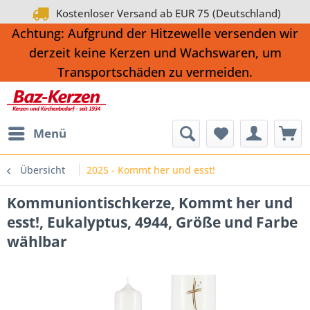
Kostenloser Versand ab EUR 75 (Deutschland)
Achtung: Aufgrund der Hitzewelle versenden wir
derzeit keine Kerzen und Wachswaren, um
Transportschäden zu vermeiden.
Menü
Übersicht
2025 - Kommt her und esst!
Kommuniontischkerze, Kommt her und
esst!, Eukalyptus, 4944, Größe und Farbe
wählbar