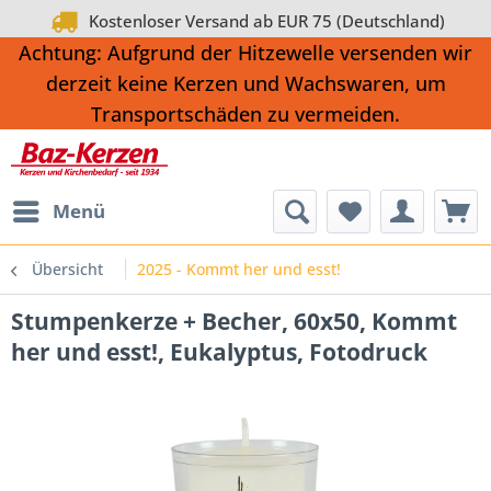
Kostenloser Versand ab EUR 75 (Deutschland)
Achtung: Aufgrund der Hitzewelle versenden wir
derzeit keine Kerzen und Wachswaren, um
Transportschäden zu vermeiden.
Menü
Übersicht
2025 - Kommt her und esst!
Stumpenkerze + Becher, 60x50, Kommt
her und esst!, Eukalyptus, Fotodruck