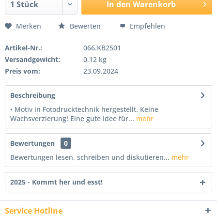
In den
Warenkorb
Merken
Bewerten
Empfehlen
Artikel-Nr.:
066.KB2501
Versandgewicht:
0,12 kg
Preis vom:
23.09.2024
Beschreibung
• Motiv in Fotodrucktechnik hergestellt. Keine
Wachsverzierung! Eine gute Idee für...
mehr
Bewertungen
0
Bewertungen lesen, schreiben und diskutieren...
mehr
2025 - Kommt her und esst!
Service Hotline