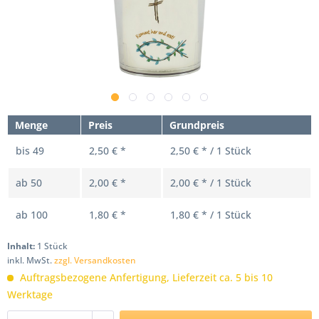
Menge
Preis
Grundpreis
bis
49
2,50 € *
2,50 € * / 1 Stück
ab
50
2,00 € *
2,00 € * / 1 Stück
ab
100
1,80 € *
1,80 € * / 1 Stück
Inhalt:
1 Stück
inkl. MwSt.
zzgl. Versandkosten
Auftragsbezogene Anfertigung, Lieferzeit ca. 5 bis 10
Werktage