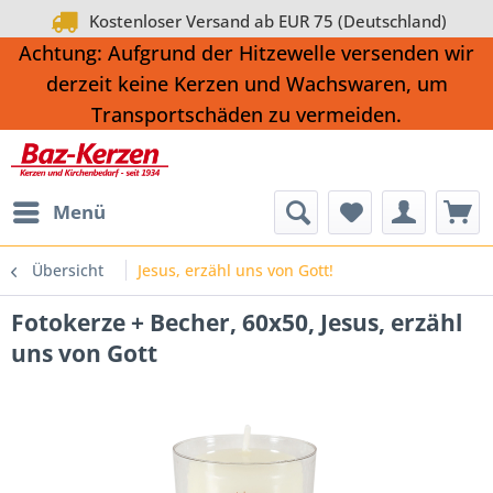
Kostenloser Versand ab EUR 75 (Deutschland)
Achtung: Aufgrund der Hitzewelle versenden wir
derzeit keine Kerzen und Wachswaren, um
Transportschäden zu vermeiden.
Menü
Übersicht
Jesus, erzähl uns von Gott!
Fotokerze + Becher, 60x50, Jesus, erzähl
uns von Gott