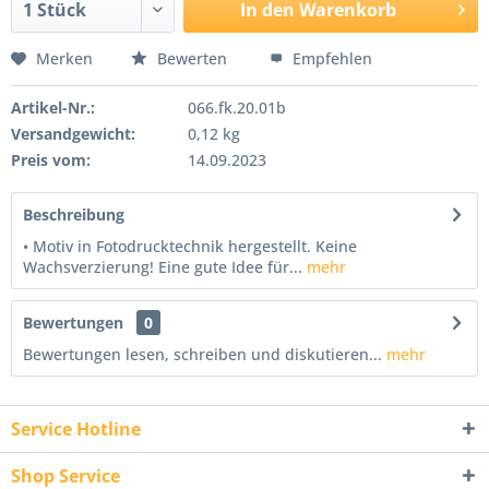
In den
Warenkorb
Merken
Bewerten
Empfehlen
Artikel-Nr.:
066.fk.20.01b
Versandgewicht:
0,12 kg
Preis vom:
14.09.2023
Beschreibung
• Motiv in Fotodrucktechnik hergestellt. Keine
Wachsverzierung! Eine gute Idee für...
mehr
Bewertungen
0
Bewertungen lesen, schreiben und diskutieren...
mehr
Service Hotline
Shop Service