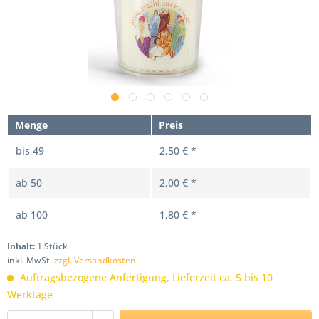
Menge
Preis
bis
49
2,50 € *
ab
50
2,00 € *
ab
100
1,80 € *
Inhalt:
1 Stück
inkl. MwSt.
zzgl. Versandkosten
Auftragsbezogene Anfertigung, Lieferzeit ca. 5 bis 10
Werktage