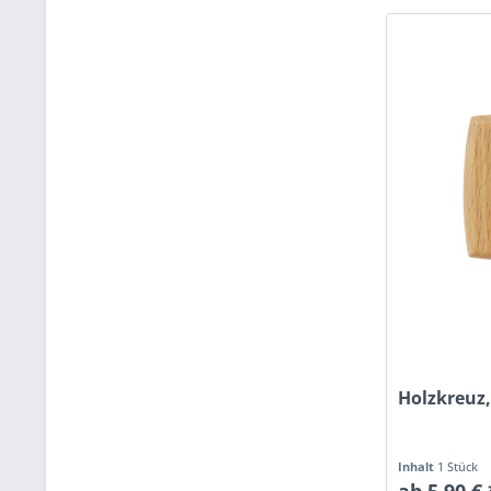
Holzkreuz,
Inhalt
1 Stück
ab 5,90 € 