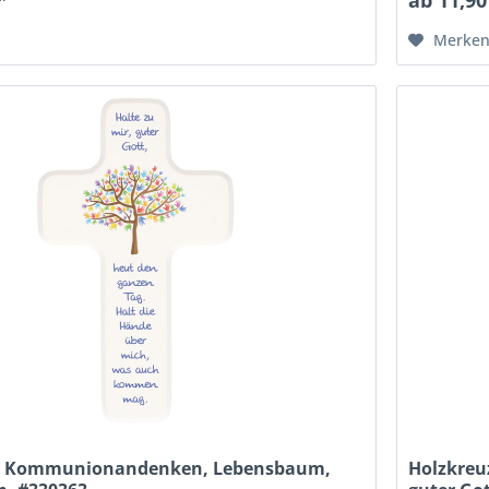
Merke
z, Kommunionandenken, Lebensbaum,
Holzkreu