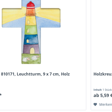
 810171, Leuchtturm, 9 x 7 cm, Holz
Holzkreuz
Inhalt
1 Stück
*
ab 5,59 
Merke