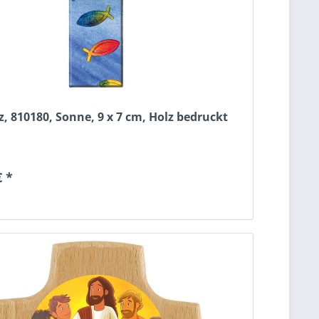
, 810180, Sonne, 9 x 7 cm, Holz bedruckt
€ *
n