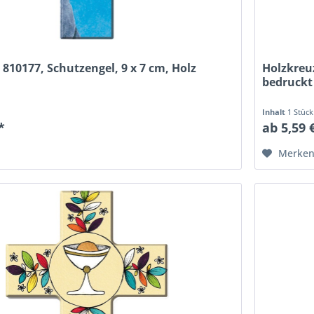
 810177, Schutzengel, 9 x 7 cm, Holz
Holzkreuz
bedruckt
Inhalt
1 Stück
*
ab 5,59 
Merke