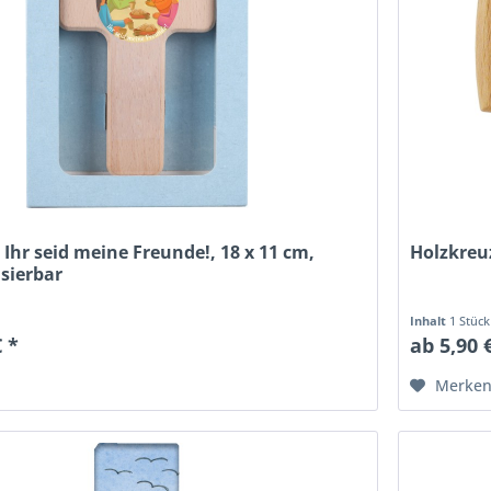
 Ihr seid meine Freunde!, 18 x 11 cm,
Holzkreuz
isierbar
Inhalt
1 Stück
€ *
ab 5,90 
Merke