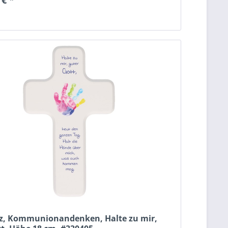
n
z, Kommunionandenken, Halte zu mir,