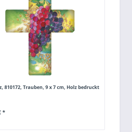
, 810172, Trauben, 9 x 7 cm, Holz bedruckt
€ *
n