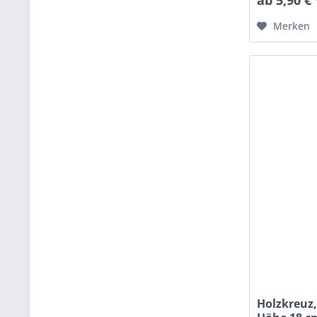
Merken
Holzkreu