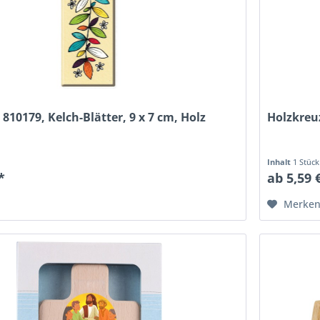
 810179, Kelch-Blätter, 9 x 7 cm, Holz
Holzkreuz
Inhalt
1 Stück
*
ab 5,59 
Merke