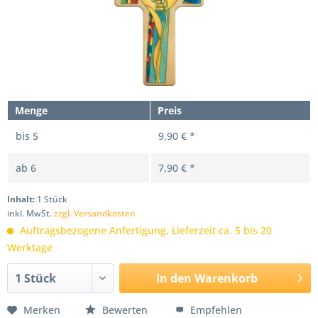
Menge
Preis
bis
5
9,90 € *
ab
6
7,90 € *
Inhalt:
1 Stück
inkl. MwSt.
zzgl. Versandkosten
Auftragsbezogene Anfertigung, Lieferzeit ca. 5 bis 20
Werktage
In den
Warenkorb
Merken
Bewerten
Empfehlen